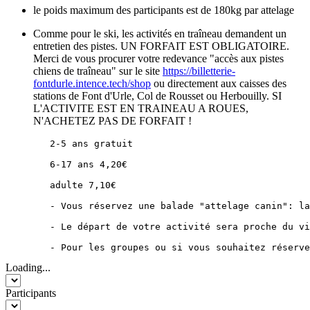
le poids maximum des participants est de 180kg par attelage
Comme pour le ski, les activités en traîneau demandent un
entretien des pistes. UN FORFAIT EST OBLIGATOIRE.
Merci de vous procurer votre redevance "accès aux pistes
chiens de traîneau" sur le site
https://billetterie-
fontdurle.intence.tech/shop
ou directement aux caisses des
stations de Font d'Urle, Col de Rousset ou Herbouilly. SI
L'ACTIVITE EST EN TRAINEAU A ROUES,
N'ACHETEZ PAS DE FORFAIT !
        2-5 ans gratuit 

        6-17 ans 4,20€ 

        adulte 7,10€

        - Vous réservez une balade "attelage canin": la
        - Le départ de votre activité sera proche du vi
        - Pour les groupes ou si vous souhaitez réserve
Loading...
Participants